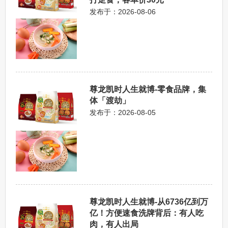
发布于：2026-08-06
尊龙凯时人生就博-零食品牌，集
体「渡劫」
发布于：2026-08-05
尊龙凯时人生就博-从6736亿到万
亿！方便速食洗牌背后：有人吃
肉，有人出局