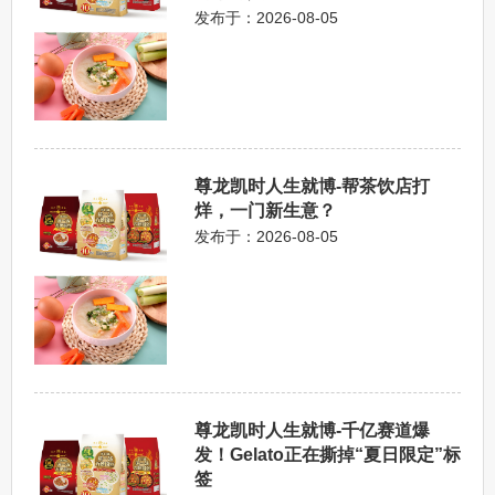
发布于：2026-08-05
尊龙凯时人生就博-帮茶饮店打
烊，一门新生意？
发布于：2026-08-05
尊龙凯时人生就博-千亿赛道爆
发！Gelato正在撕掉“夏日限定”标
签