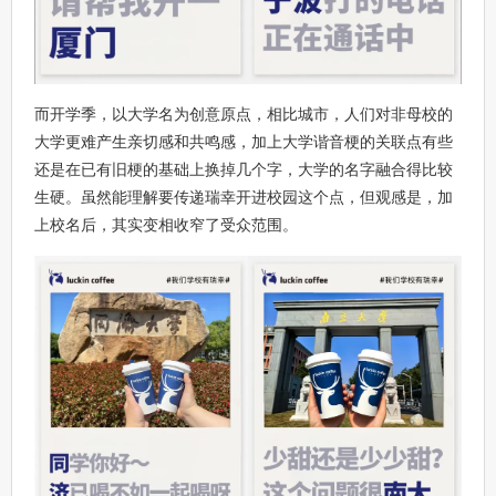
而开学季，以大学名为创意原点，相比城市，人们对非母校的
大学更难产生亲切感和共鸣感，加上大学谐音梗的关联点有些
还是在已有旧梗的基础上换掉几个字，大学的名字融合得比较
生硬。虽然能理解要传递瑞幸开进校园这个点，但观感是，加
上校名后，其实变相收窄了受众范围。