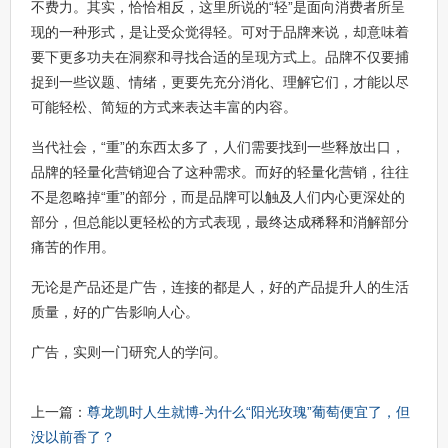
不费力。其实，恰恰相反，这里所说的“轻”是面向消费者所呈
现的一种形式，是让受众觉得轻。可对于品牌来说，却意味着
要下更多功夫在洞察和寻找合适的呈现方式上。品牌不仅要捕
捉到一些议题、情绪，更要先充分消化、理解它们，才能以尽
可能轻松、简短的方式来表达丰富的内容。
当代社会，“重”的东西太多了，人们需要找到一些释放出口，
品牌的轻量化营销迎合了这种需求。而好的轻量化营销，往往
不是忽略掉“重”的部分，而是品牌可以触及人们内心更深处的
部分，但总能以更轻松的方式表现，最终达成稀释和消解部分
痛苦的作用。
无论是产品还是广告，连接的都是人，好的产品提升人的生活
质量，好的广告影响人心。
广告，实则一门研究人的学问。
上一篇：
尊龙凯时人生就博-为什么“阳光玫瑰”葡萄便宜了，但
没以前香了？