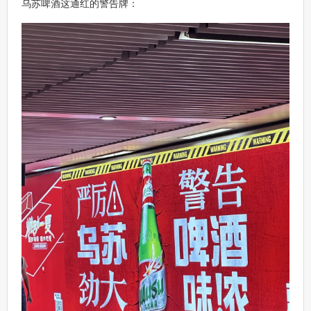
乌苏啤酒这通红的警告牌：