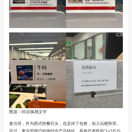
图源：00后疯感文学
麦当劳，作为西式快餐巨头，也丢掉了包袱，加入玩梗阵营。
不过，麦当劳很巧妙地结合产品特征、具有代表性的“1+1红白