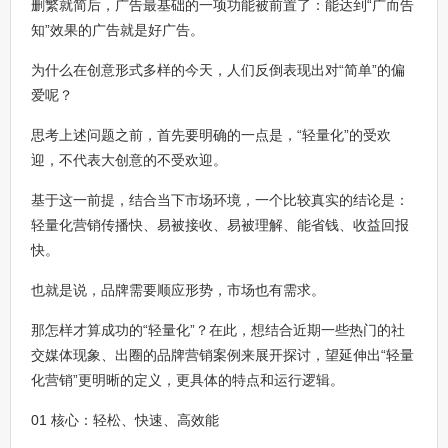
删繁就简后，广告最基础的一项功能被前置了：能达到“广而告
知”效果的广告就是好广告。
为什么在创意形式多样的今天，人们反倒表现出对“简单”的偏
爱呢？
思考上述问题之前，首先要明确的一点是，“轻量化”的受欢
迎，不代表大创意的不受欢迎。
基于这一前提，结合当下市场环境，一个比较真实的结论是：
轻量化营销传播快、易被接收、易被理解、能省钱、收益回报
快。
也就是说，品牌需要顺应形势，市场也有需求。
那怎样才算成功的“轻量化”？在此，想结合近期一些热门的社
交媒体现象、出圈的品牌营销案例来展开探讨，望延伸出“轻量
化营销”更明晰的定义，更具体的特点和运行逻辑。
01 核心：轻松、快速、高效能