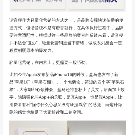
谐音梗作为轻量化营销的方式之一，是品牌实现快速传播的便
捷方式，但谐音梗不是有谐音就行，在具体执行过程中，品牌
要注意适配性，根据以往一些品牌的案例的反馈来看，谐音梗
并不适合“复炒”，轻量化营销重当下情绪，做成系列感会一定
程度削弱原本的爆发力。
轻量化营销，在内容上，更需要一股巧劲。
比如今年Apple发布新品iPhone16的时候，盒马也发布了新
品“苹果16”（苹果石榴），一个包装盒，简短的四个字“苹果石
榴”，大家却都心领神会。盒马还特意标上了英文，后面加上数
字，隐隐强化与Apple的关联，是真Apple，也是假Apple，让
消费者有种“懂你什么心思又没有证据戳穿”的感觉，而这种隐
隐的感觉也给足了大家解读和二创空间。