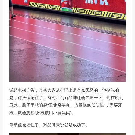
说起电梯广告，其实大家从心理上是有点厌恶的，但挺气的
是，讨厌但记住了，有时听到新品牌还会去搜一下。现在说到
卫龙，脑子里就响起“卫龙魔芋爽，热量低低低低低”，需要牙
线，就会想起“牙线就用小鹿妈妈”。
潦草但被记住了，对品牌来说就是成功了。