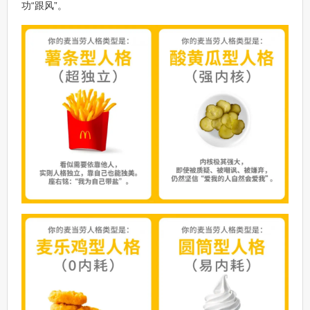
功“跟风”。