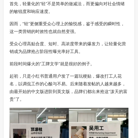
首先，轻量化的“轻”不是简单的做减法，而更偏向对社会情绪
的敏锐度和响应速度。
因而，“轻”更侧重受众心理上的愉悦感，鉴于感受的瞬时性，
这一类营销的时效性也就自然变强。
受众心理高贴合度、短时、高浓度带来的爆发力，让轻量化营
销成为品牌抢占阶段性曝光率好工具。
前段时间爆火的“工牌文学”就是很好的例子。
起初，只是小红书普通用户发了一篇玩梗贴，爆改打工人花
名，以调侃工作的心酸与不易。后来随着发帖的人越来越多，
由最开始的中文版进阶到英文版，品牌们都出来抢这“泼天的富
贵”了。