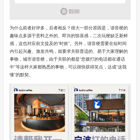
为什么前者好评多，后者相反？很大一部分原因是，谐音梗的
趣味点多源于意料之外的、即兴的惊喜感，二次玩梗缺乏新鲜
感，这也对应前文提及的“时效”。另外，谐音梗需要在短时间
内引起兴趣、激发共鸣，就要求关联普适的、易于大家理解的
事物，城市谐音梗，由于关联的都是“您拨打的电话都在通话
中”等这样大家都熟悉的事物，可以很快获得笑点，达成“这我
懂”的默契。