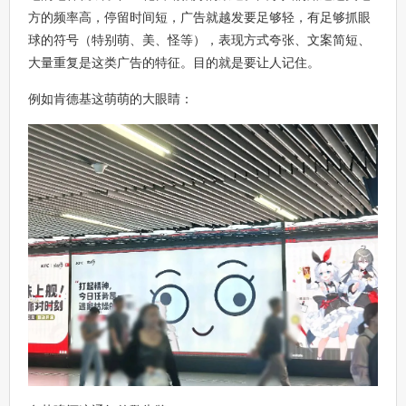
方的频率高，停留时间短，广告就越发要足够轻，有足够抓眼
球的符号（特别萌、美、怪等），表现方式夸张、文案简短、
大量重复是这类广告的特征。目的就是要让人记住。
例如肯德基这萌萌的大眼睛：