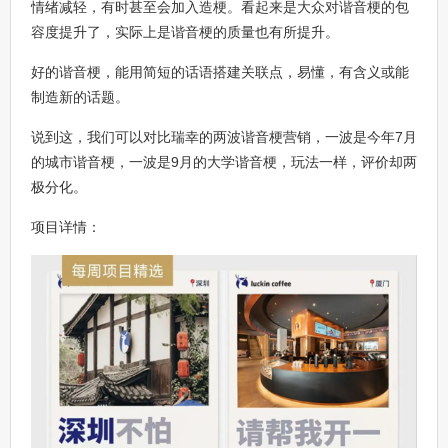
情绪减轻，有时甚至会加入造梗。看起来是大众对谐音梗的包
容度提升了，实际上是谐音梗的质量也有所提升。
好的谐音梗，能用简短的话语搭建关联点，易懂，有含义或能
制造新的话题。
说到这，我们可以对比瑞幸的两波谐音梗营销，一波是今年7月
的城市谐音梗，一波是9月的大学谐音梗，玩法一样，评价却两
极分化。
项目详情：