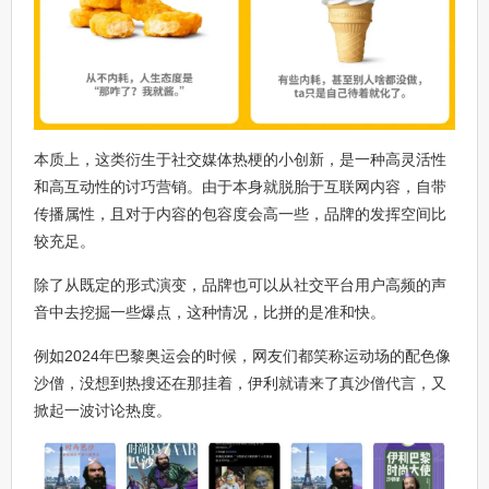
本质上，这类衍生于社交媒体热梗的小创新，是一种高灵活性
和高互动性的讨巧营销。由于本身就脱胎于互联网内容，自带
传播属性，且对于内容的包容度会高一些，品牌的发挥空间比
较充足。
除了从既定的形式演变，品牌也可以从社交平台用户高频的声
音中去挖掘一些爆点，这种情况，比拼的是准和快。
例如2024年巴黎奥运会的时候，网友们都笑称运动场的配色像
沙僧，没想到热搜还在那挂着，伊利就请来了真沙僧代言，又
掀起一波讨论热度。