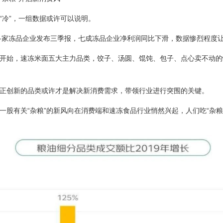
“冷”，一组数据或许可以说明。
0多家冻品企业发布三季报，七成冻品企业净利润同比下滑，数据惨烈程度
开始，速冻米面五大主力品类，饺子、汤圆、馄饨、包子、点心卖不动的
正创新的品类或许才是解决新消费需求，带领行业进行突围的关键。
一股有关“杂粮”的新风向在消费端和速冻食品行业悄然兴起，人们吃“杂粮