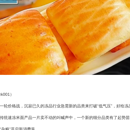
k001）
一轮价格战，沉寂已久的冻品行业急需新的品类来打破“低气压”，好给冻
传统速冻米面产品一片卖不动的叫喊声中，一个新的细分品类有了起势苗头
“杂粮”开启新消费风