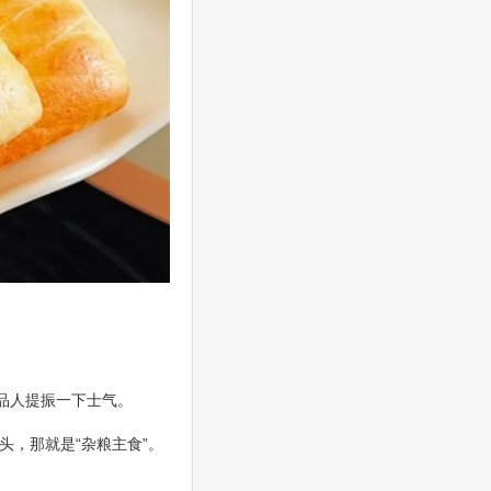
品人提振一下士气。
，那就是“杂粮主食”。