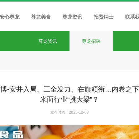
安心尊龙
尊龙美食
尊龙资讯
招贤纳士
联系
尊龙资讯
尊龙招采
博-安井入局、三全发力、在旗领衔…内卷之
米面行业“挑大梁”？
发布时间：2025-12-03