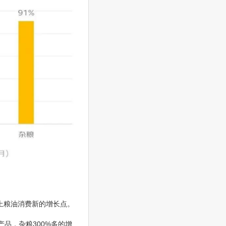
线上粮油消费新的增长点。
品，杂粮300%多的增