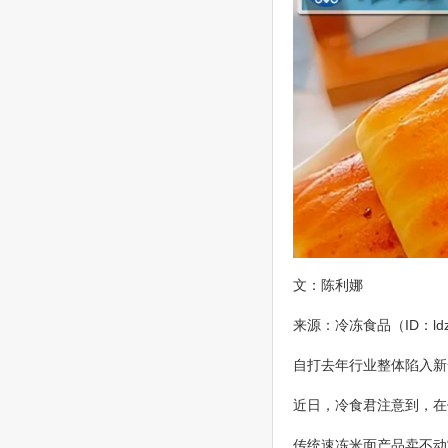
文：陈利娜
来源：冷冻食品（ID：ldz
自打去年行业整体陷入新
近日，冷食君注意到，在
传统速冻米面产品卖不动