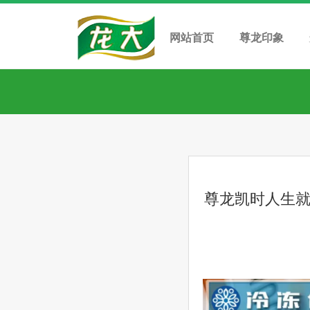
网站首页
尊龙印象
尊龙凯时人生就