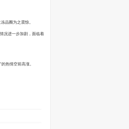
让冻品圈为之震惊。
情况进一步加剧，面临着
”的热情空前高涨。