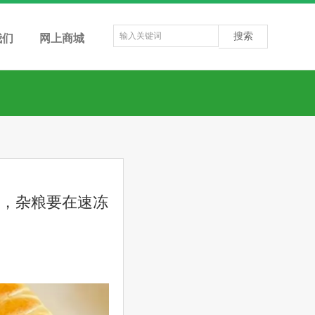
搜索
我们
网上商城
下，杂粮要在速冻