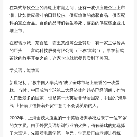
在新式茶饮企业的两轮上市潮之间，还有一波供应链企业上市
潮，比如供应果汁的田野股份、供应糖浆的德馨食品、供应配
料的宝立食品。台前的品牌们卷生卷死，幕后的供应链企业扎
堆上市。
在蜜雪冰城、茶百道、霸王茶姬等企业背后，有一家主做餐具
的巨头——富岭科技股份有限公司（下称“富岭”）。早在新式
茶饮的故事开始之前，这家企业就把餐具卖到了美国。
学英语，能致富
新世纪初，“教中国人学英语”成了全球市场上最香的一块蛋
糕。当时，中国成为全球第二大经济体的趋势已经明朗，作为
人口数最多的国家，也是第一大英语非母语国家，中国的“海岸
线”上挤满了憧憬着外贸生意而不会说英语的人。
2002年，上海金茂大厦里的一个英语培训学校迎来了一位39岁
的女学员。由于外贸英语培训行业的火热，稍有基础的她选择
了大班课，先跟着电脑学第一单元，学完后再由老师进行统一