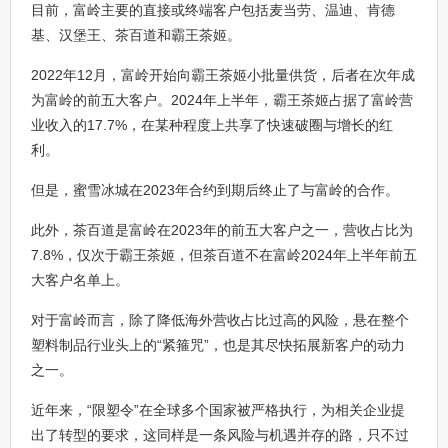
目前，富岭主要的直接或终端客户包括麦当劳、温迪、肯德
基、汉堡王、茶百道和霸王茶姬。
2022年12月，富岭开始向霸王茶姬小批量供货，后者在次年成
为富岭的前五大客户。2024年上半年，霸王茶姬占据了富岭营
业收入的17.7%，在某种程度上共享了快速破圈与增长的红
利。
但是，蜜雪冰城在2023年合约到期后终止了与富岭的合作。
此外，茶百道是富岭在2023年的前五大客户之一，营收占比为
7.8%，仅次于霸王茶姬，但茶百道不在富岭2024年上半年前五
大客户名单上。
对于富岭而言，除了降低海外营收占比过高的风险，悬在整个
塑料制品行业头上的“紧箍咒”，也是其尽快拓展新客户的动力
之一。
近年来，“限塑令”在全球多个国家被严格执行，为相关企业提
出了转型的要求，这同样是一条风险与机遇并存的路，只不过