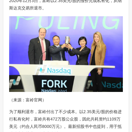
2020年12月3日，富岭以2.35美元/股的报价完成私有化，从纳
斯达克交易所退市。
（来源：富岭官网）
为了顺利退市，富岭付出了不少成本。以2.35美元/股的价格进
行私有化时，富岭共有472万股公众股，因此共耗资约1109万
美元（约合人民币8000万元）。最新招股书中也提到，用于抵