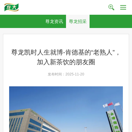
尊龙资讯
尊龙招采
尊龙凯时人生就博-肯德基的“老熟人”，
加入新茶饮的朋友圈
发布时间：2025-11-20