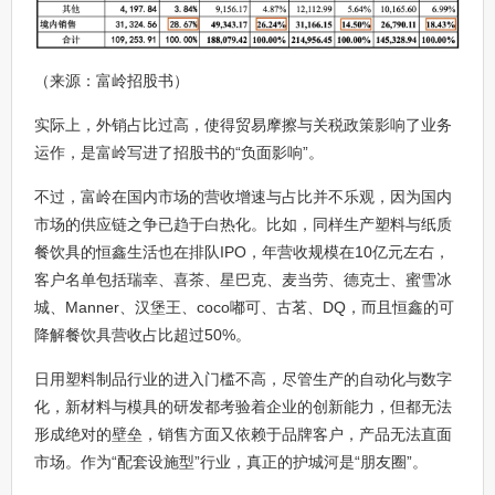
（来源：富岭招股书）
实际上，外销占比过高，使得贸易摩擦与关税政策影响了业务
运作，是富岭写进了招股书的“负面影响”。
不过，富岭在国内市场的营收增速与占比并不乐观，因为国内
市场的供应链之争已趋于白热化。比如，同样生产塑料与纸质
餐饮具的恒鑫生活也在排队IPO，年营收规模在10亿元左右，
客户名单包括瑞幸、喜茶、星巴克、麦当劳、德克士、蜜雪冰
城、Manner、汉堡王、coco嘟可、古茗、DQ，而且恒鑫的可
降解餐饮具营收占比超过50%。
日用塑料制品行业的进入门槛不高，尽管生产的自动化与数字
化，新材料与模具的研发都考验着企业的创新能力，但都无法
形成绝对的壁垒，销售方面又依赖于品牌客户，产品无法直面
市场。作为“配套设施型”行业，真正的护城河是“朋友圈”。