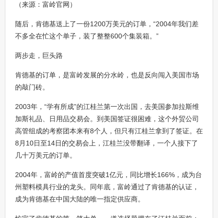
（来源：富岭官网）
随后，肯德基送上了一份1200万美元的订单，“2004年我们差
不多全在忙这个单子，装了整整600个集装箱。”
两步走，巨头路
肯德基的订单，是富岭发展的分水岭，也是反向闯入美国市场
的敲门砖。
2003年，“学有所成”的江桂兰第一次出国，去美国参加拉斯维
加斯礼品、日用品交易会。到美国签证很困难，这个外贸公司
高管组成的考察团本来有8个人，但只有江桂兰拿到了签证。在
8月10日至14日的交易会上，江桂兰没带翻译，一个人接下了
几十万美元的订单。
2004年，富岭的产值首度突破1亿元，同比增长166%，成为台
州塑料模具行业的龙头。同年底，富岭通过了肯德基的认证，
成为肯德基在中国大陆的唯一指定供应商。