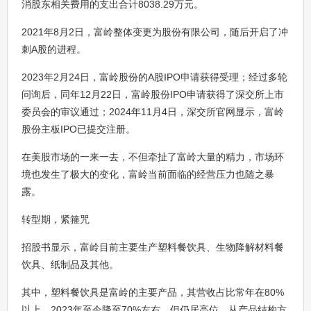
消股东相关费用的支出合计8038.29万元。
2021年8月2日，富岭整体变更为股份有限公司，随后开启了冲
刺A股的进程。
2023年2月24日，富岭股份的A股IPO申请获得受理；经过多轮
问询后，同年12月22日，富岭股份IPO申请获得了深交所上市
委员会的审议通过；2024年11月4日，深交所官网显示，富岭
股份主板IPO已提交注册。
在美股市场的一来一去，不但牵扯了富岭大量的精力，市场环
境也发生了极大的变化，富岭当前面临的经营压力也随之暴
露。
转型期，紧箍咒
招股书显示，富岭目前主要生产塑料餐饮具、生物降解材料餐
饮具、纸制品及其他。
其中，塑料餐饮具是富岭的主要产品，其营收占比常年在80%
以上，2023年至今降至70%左右，但仍居高位。从产品结构方