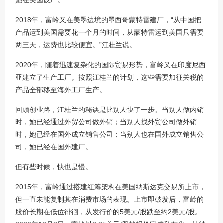
她在美国设厂。
2018年，富岭又在美墨边境的墨西哥蒙特雷建厂，“从中国把
产品运到美国需要花一个月的时间，从蒙特雷运到美国只需要
两三天，运费也比较便宜。”江桂兰说。
2020年，随着迅速复杂化的国际贸易形势，富岭又在印度尼西
亚建立了生产工厂。按照江桂兰的计划，这些需要加征关税的
产品全部移至海外工厂生产。
回顾创业路，江桂兰的秘诀是比别人快了一步。当别人做内销
时，她已经通过外贸公司做外销；当别人找外贸公司做外销
时，她已经在国外成立销售公司；当别人也在国外成立销售公
司，她已经在国外建厂。
但有些时候，快也是慢。
2015年，富岭通过搭建红筹架构在美国纳斯达克交易所上市，
但一直未能复制其在消费市场的表现。上市即破发后，富岭的
股价长期在低位徘徊，从发行价的5美元/股跌至约2美元/股。