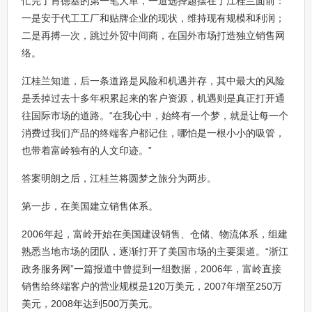
忙完了肯德基的第一笔大单，一道选择题摆在了江桂兰面前：
一是安于代工工厂和贴牌企业的现状，维持现有规模和利润；
二是再搏一次，跳过外贸中间商，在国外市场打造独立销售网
络。
江桂兰知道，后一条道路是风险和机遇并存，其中最大的风险
是丢掉过去十多年积累起来的客户资源，机遇则是真正打开通
往国际市场的道路。“在我心中，始终有一个梦，就是让每一个
消费过我们产品的终端客户都记住，哪怕是一根小小的吸管，
也带着富岭独有的人文印迹。”
答案明朗之后，江桂兰将圆梦之旅分为两步。
第一步，在美国建立销售体系。
2006年起，富岭开始在美国建设销售、仓储、物流体系，组建
熟悉当地市场的团队，逐渐打开了美国市场的主要渠道。“浙江
政务服务网”一篇报道中曾提到一组数据，2006年，富岭直接
销售给终端客户的营业规模是120万美元，2007年增至250万
美元，2008年达到500万美元。