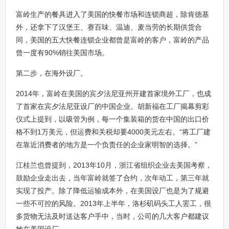
富岭生产的餐具进入了美国的快餐市场和连锁商超，除肯德基
外，还拿下了汉堡王、赛百味、温迪、麦当劳的长期供货合
同，美国的五大快餐连锁企业都曾是富岭的客户，富岭的产品
曾一度有90%销往美国市场。
第二步，在海外设厂。
2014年，富岭在美国的宾夕法尼亚州开建首家境外工厂，也成
了首家在宾夕法尼亚设厂的中国企业。胡新福在工厂揭幕剪彩
仪式上提到，以吸管为例，每一个集装箱的货在中国的出口价
格不到1万美元，但运费和关税却要4000美元左右。“将工厂建
在靠近消费者的地方是一个负责任的企业家明智的选择。”
江桂兰也曾提到，2013年10月，浙江省组织企业去美国考察，
鼓励企业走出去，当年富岭就签了合约，次年动工，第三年就
实现了投产。除了降低运输成本外，在美国设厂也是为了规避
一些不可控的风险。2013年上半年，洛杉矶码头工人罢工，很
多货物无法及时送达客户手中，当时，公司的几大客户都建议