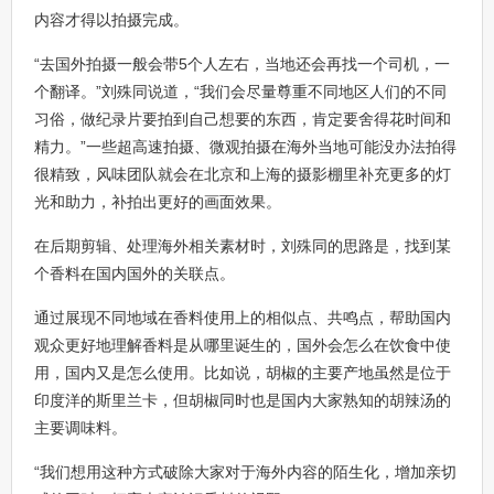
内容才得以拍摄完成。
“去国外拍摄一般会带5个人左右，当地还会再找一个司机，一
个翻译。”刘殊同说道，“我们会尽量尊重不同地区人们的不同
习俗，做纪录片要拍到自己想要的东西，肯定要舍得花时间和
精力。”一些超高速拍摄、微观拍摄在海外当地可能没办法拍得
很精致，风味团队就会在北京和上海的摄影棚里补充更多的灯
光和助力，补拍出更好的画面效果。
在后期剪辑、处理海外相关素材时，刘殊同的思路是，找到某
个香料在国内国外的关联点。
通过展现不同地域在香料使用上的相似点、共鸣点，帮助国内
观众更好地理解香料是从哪里诞生的，国外会怎么在饮食中使
用，国内又是怎么使用。比如说，胡椒的主要产地虽然是位于
印度洋的斯里兰卡，但胡椒同时也是国内大家熟知的胡辣汤的
主要调味料。
“我们想用这种方式破除大家对于海外内容的陌生化，增加亲切