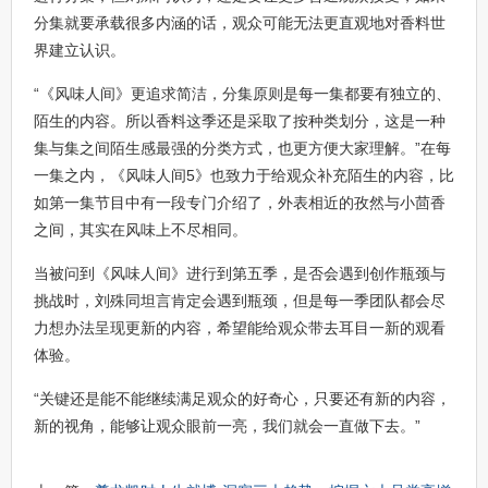
分集就要承载很多内涵的话，观众可能无法更直观地对香料世
界建立认识。
“《风味人间》更追求简洁，分集原则是每一集都要有独立的、
陌生的内容。所以香料这季还是采取了按种类划分，这是一种
集与集之间陌生感最强的分类方式，也更方便大家理解。”在每
一集之内，《风味人间5》也致力于给观众补充陌生的内容，比
如第一集节目中有一段专门介绍了，外表相近的孜然与小茴香
之间，其实在风味上不尽相同。
当被问到《风味人间》进行到第五季，是否会遇到创作瓶颈与
挑战时，刘殊同坦言肯定会遇到瓶颈，但是每一季团队都会尽
力想办法呈现更新的内容，希望能给观众带去耳目一新的观看
体验。
“关键还是能不能继续满足观众的好奇心，只要还有新的内容，
新的视角，能够让观众眼前一亮，我们就会一直做下去。”