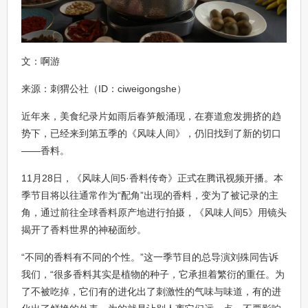
文：啊游
来源：刺猬公社（ID：ciweigongshe）
近年来，美食纪录片如雨后春笋般涌现，在赛道愈发拥挤的趋
势下，已经来到第五季的《风味人间》，仍旧找到了新的切口
——香料。
11月28日，《风味人间5·香料传奇》正式在腾讯视频开播。本
季节目将以往通常作为“配角”出现的香料，变为了被记录的主
角，通过前往全球香料原产地进行拍摄，《风味人间5》用镜头
揭开了香料世界的神秘面纱。
“不同的香料有不同的个性。”这一季节目的总导演刘殊同告诉
我们，“很多香料其实是植物的种子，它承担着繁衍的重任。为
了不被吃掉，它们有的进化出了刺激性的气味与味道，有的进