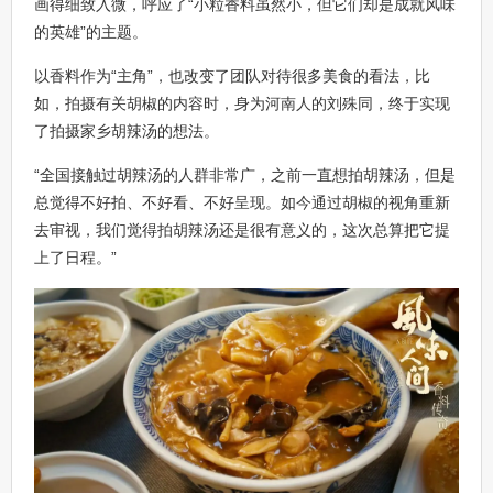
画得细致入微，呼应了“小粒香料虽然小，但它们却是成就风味
的英雄”的主题。
以香料作为“主角”，也改变了团队对待很多美食的看法，比
如，拍摄有关胡椒的内容时，身为河南人的刘殊同，终于实现
了拍摄家乡胡辣汤的想法。
“全国接触过胡辣汤的人群非常广，之前一直想拍胡辣汤，但是
总觉得不好拍、不好看、不好呈现。如今通过胡椒的视角重新
去审视，我们觉得拍胡辣汤还是很有意义的，这次总算把它提
上了日程。”