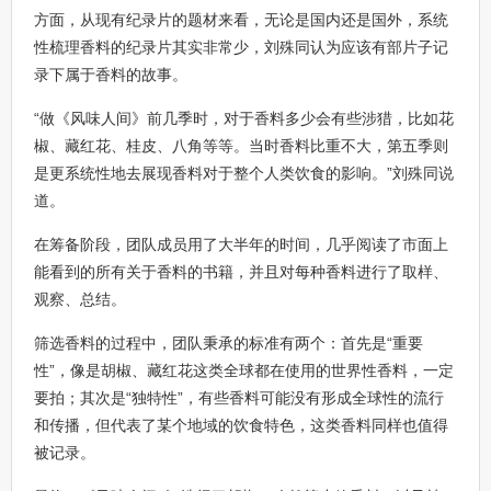
方面，从现有纪录片的题材来看，无论是国内还是国外，系统
性梳理香料的纪录片其实非常少，刘殊同认为应该有部片子记
录下属于香料的故事。
“做《风味人间》前几季时，对于香料多少会有些涉猎，比如花
椒、藏红花、桂皮、八角等等。当时香料比重不大，第五季则
是更系统性地去展现香料对于整个人类饮食的影响。”刘殊同说
道。
在筹备阶段，团队成员用了大半年的时间，几乎阅读了市面上
能看到的所有关于香料的书籍，并且对每种香料进行了取样、
观察、总结。
筛选香料的过程中，团队秉承的标准有两个：首先是“重要
性”，像是胡椒、藏红花这类全球都在使用的世界性香料，一定
要拍；其次是“独特性”，有些香料可能没有形成全球性的流行
和传播，但代表了某个地域的饮食特色，这类香料同样也值得
被记录。