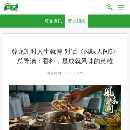
尊龙资讯
尊龙招采
尊龙凯时人生就博-对话《风味人间5》
总导演：香料，是成就风味的英雄
发布时间：2025-10-25