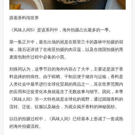
跟着香料闯世界
《风味人间5》是该系列中，海外拍摄占比最多的一季。
第一集正片中，最先出场的就是在斯里兰卡的森林中拍摄的胡
椒，随后还讲述了在南亚拍摄的肉豆蔻，以及在德国拍摄的黑
麦面包制作过程中必备的小茴。
刘殊同认为，这季节目的海外内容占了大半，主要还是源于香
料选择的特殊性。由于晾晒、干制后便于储存与运输，香料是
人类社会中最早进行全球化贸易的商品之一，其在世界范围内
的应用和迁徙变化本身就蕴含了无数故事与细节。因此，本季
《风味人间》另一大特色就是全球化的视野，通过跟随香料的
流转、迁徙、征服以及融合，为观众揭开香料的神秘面纱。
以往的拍摄过程中，《风味人间》已经基本上形成了一套成熟
的海外拍摄流程。