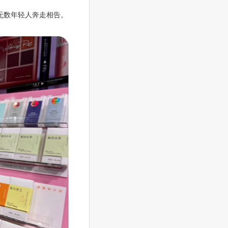
无数年轻人奔走相告。