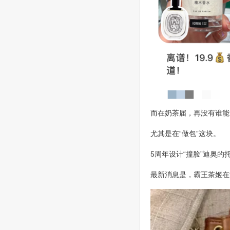
而在奶茶届，再没有谁能
尤其是在“做包”这块。
5周年设计“撞脸”迪奥
最新消息是，霸王茶姬在