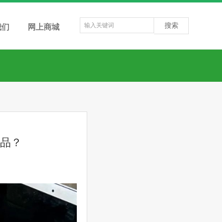
搜索
我们
网上商城
优品？