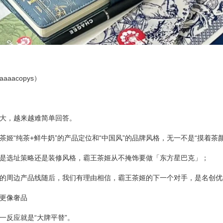
aacopys）
大，越来越难简单回答。
姬“纯茶+鲜牛奶”的产品定位和“中国风”的品牌风格，无一不是“摸着茶
是选址策略还是装修风格，霸王茶姬从不掩饰要做「东方星巴克」；
的周边产品线随后，我们有理由相信，霸王茶姬的下一个对手，是名创优
更像奢品
一反应就是“大牌平替”。