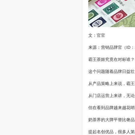
文：官官
来源：营销品牌官（ID：aa
霸王茶姬究竟在对标谁？
这个问题随着品牌日益壮
从产品策略上来说，霸王茶
从门店运营上来讲，无论
但在看到品牌越来越花哨
奶茶界的大牌平替比奢品
提起名创优品，很多人第