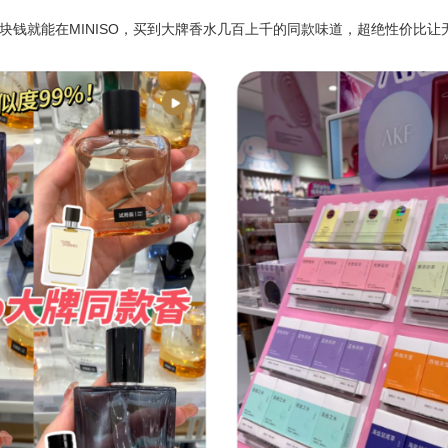
块钱就能在MINISO，买到大牌香水几百上千的同款味道，超绝性价比让