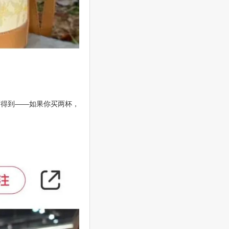
可得到——如果你买两杯，