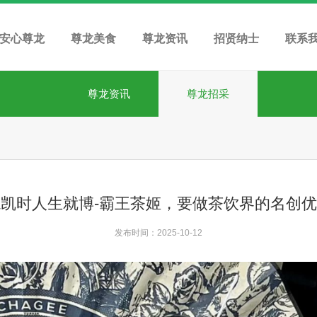
安心尊龙
尊龙美食
尊龙资讯
招贤纳士
联系
尊龙资讯
尊龙招采
凯时人生就博-霸王茶姬，要做茶饮界的名创
发布时间：2025-10-12