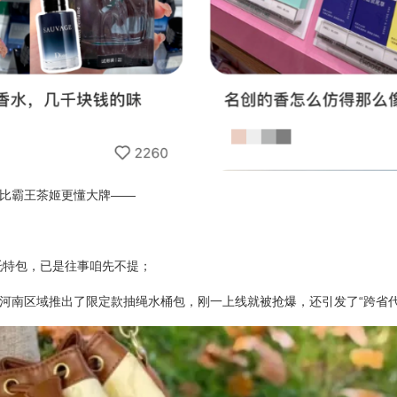
比霸王茶姬更懂大牌——
的托特包，已是往事咱先不提；
河南区域推出了限定款抽绳水桶包，刚一上线就被抢爆，还引发了“跨省代