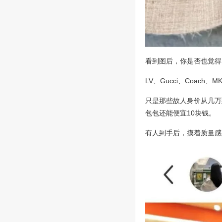
看到图后，你是否也觉得
LV、Gucci、Coac
只是那些故人身价从几万
包包还能便宜10块钱。
有人到手后，摸着质量感