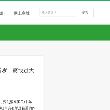
搜索
我们
网上商城
新岁，爽快过大
，深刻洞察国民对“年
感纽带具有举足轻重的作