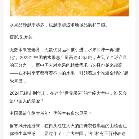
水果品种越来越多，也越来越追求地域品质和口感。
摄影/朱梦菲
无数水果被选育，无数优良品种被引进，水果口味一再“进
化”。2023年中国的水果总产量高达3.3亿吨，占到了全球产量
的三分之一。而中国人对水果的精致需求与选择也越来越高
——在不同季节都有着不同的水果，引领着这个吃遍全球的“超
级果篮”。
2024已经走到年末，在这个“世界果篮”的年终大考中，谁又会
是中国人的最爱？
中国果篮年终大考年年优等生有多水灵灵？
当寒风开始袭来，在街头红红火火的由糖衣包裹着的山楂会让
你顿生幸福感——要过年了！广大中国，“年味”有千百种表达