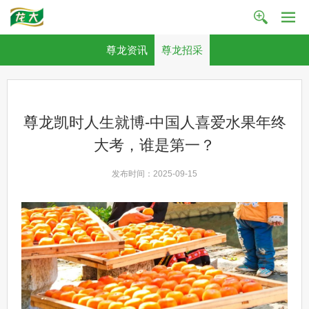
尊龙资讯
尊龙招采
尊龙凯时人生就博-中国人喜爱水果年终
大考，谁是第一？
发布时间：2025-09-15