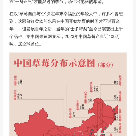
靠“一身正气”才能熬过的季节，萌生出艳丽的希望。
在以“草莓自由与否”决定年末幸福度的年轻人中，许多不曾想
到，这颗鲜红柔软的水果在中国开始培育的时间才不过百余
年……但发展百年之后，当年的“士多啤梨”至今已演变出上千
个品种。据中国果蔬网显示，2023年中国草莓产量近400万
吨，居全球首位。