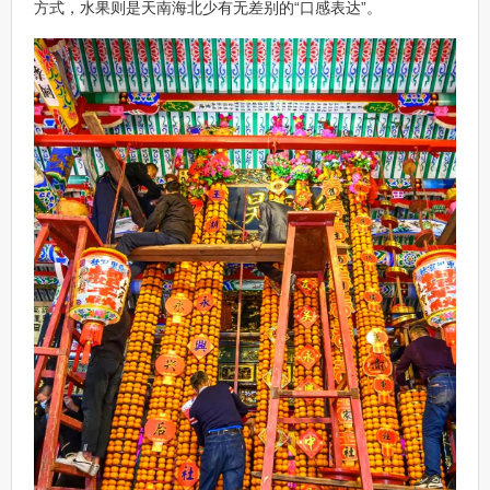
方式，水果则是天南海北少有无差别的“口感表达”。