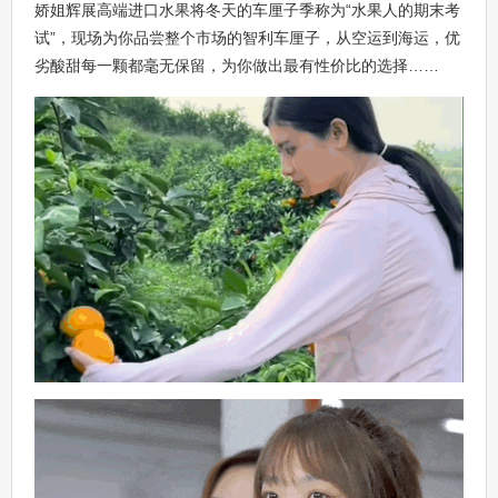
娇姐辉展高端进口水果将冬天的车厘子季称为“水果人的期末考
试”，现场为你品尝整个市场的智利车厘子，从空运到海运，优
劣酸甜每一颗都毫无保留，为你做出最有性价比的选择……