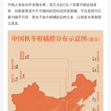
中国人喜欢在年末囤水果，谁又当起C位？答案可能会很多
样，但家庭果篮中不可撼动的恐怕还得是柑橘。不仅是因为它
最为随手可得，更在于如今柑橘的品种之多，让很多水果都望
尘莫及。