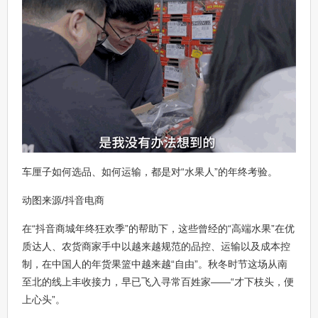
车厘子如何选品、如何运输，都是对“水果人”的年终考验。
动图来源/抖音电商
在“抖音商城年终狂欢季”的帮助下，这些曾经的“高端水果”在优
质达人、农货商家手中以越来越规范的品控、运输以及成本控
制，在中国人的年货果篮中越来越“自由”。秋冬时节这场从南
至北的线上丰收接力，早已飞入寻常百姓家——“才下枝头，便
上心头”。