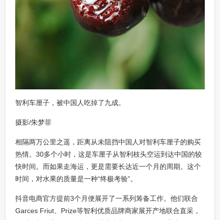
智利车厘子，被中国人吃掉了九成。
摄影/朱梦菲
相隔两万公里之遥，距离从未阻挡中国人对智利车厘子的购买
热情。30多个小时，这是车厘子从智利枝头空运到达中国的较
快时间。而如果走海运，更是需要长达近一个月的周期。这个
时间，对水果的质量是一种“终极考验”。
抖音电商官方提前3个月便展开了一系列筹备工作。他们联合
Garces Friut、Prize等智利优质品牌商家展开产地联合直采，