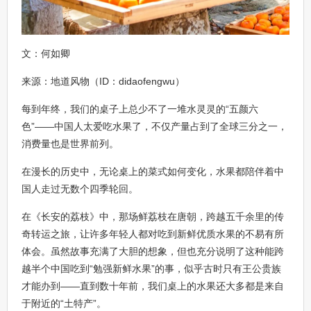
文：何如卿
来源：地道风物（ID：didaofengwu）
每到年终，我们的桌子上总少不了一堆水灵灵的“五颜六
色”——中国人太爱吃水果了，不仅产量占到了全球三分之一，
消费量也是世界前列。
在漫长的历史中，无论桌上的菜式如何变化，水果都陪伴着中
国人走过无数个四季轮回。
在《长安的荔枝》中，那场鲜荔枝在唐朝，跨越五千余里的传
奇转运之旅，让许多年轻人都对吃到新鲜优质水果的不易有所
体会。虽然故事充满了大胆的想象，但也充分说明了这种能跨
越半个中国吃到“勉强新鲜水果”的事，似乎古时只有王公贵族
才能办到——直到数十年前，我们桌上的水果还大多都是来自
于附近的“土特产”。