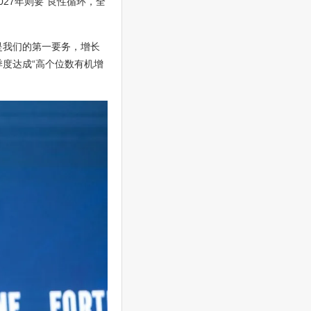
027年则要“良性循环，全
是我们的第一要务，增长
季度达成“高个位数有机增