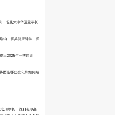
到，雀巢大中华区董事长
瑞纳、雀巢健康科学、雀
出2025年一季度则
年将面临哪些变化和如何继
比实现增长，盈利表现高