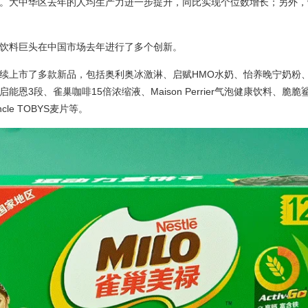
。大中华区去年的人均生产力进一步提升，同比实现个位数增长；另外，
饮料巨头在中国市场去年进行了多个创新。
续上市了多款新品，包括奥利奥冰激淋、启赋HMO水奶、怡养晚宁奶粉、
能恩3段、雀巢咖啡15倍浓缩液、Maison Perrier气泡健康饮料、脆
le TOBYS麦片等。