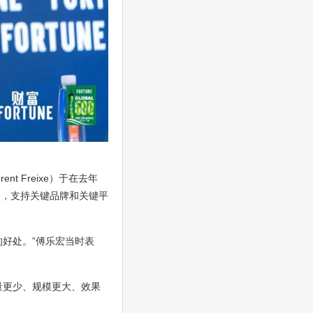
nt Freixe）于在去年
金，支持关键品牌和关键平
好处。”傅乐宏当时表
量更少、规模更大、效果