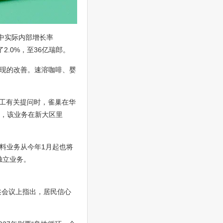
其中实际内部增长率
2.0%，至36亿瑞郎。
现的改善。速溶咖啡、婴
员工有关提问时，雀巢在华
后，该业务在新大区里
料业务从今年1月起也将
独立业务。
述会议上指出，居民信心
。