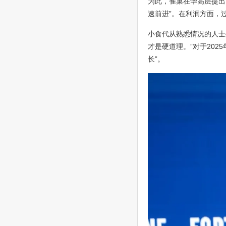
为此，雀巢在华高层提出，在
速前进”。在利润方面，过去
小食代从熟悉情况的人士
才是硬道理。”对于20
长”。