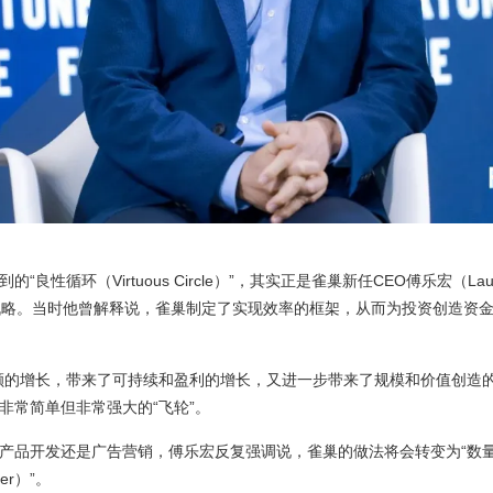
良性循环（Virtuous Circle）”，其实正是雀巢新任CEO傅乐宏（Laure
战略。当时他曾解释说，雀巢制定了实现效率的框架，从而为投资创造资
额的增长，带来了可持续和盈利的增长，又进一步带来了规模和价值创造的
非常简单但非常强大的“飞轮”。
产品开发还是广告营销，傅乐宏反复强调说，雀巢的做法将会转变为“数
tter）”。