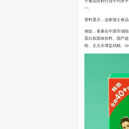
于食品饮料行业平均水平
一。
资料显示，这家瑞士食品
例如，雀巢在中国市场陆
蛋白肽固体饮料、国产超启
粉、太太乐薄盐鸡精、Unc