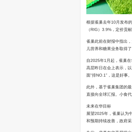
根据雀巢去年10月发布的
（RIG）3.9%，定价
雀巢此前在财报中指出，
儿营养和糖果业务取得了
自2025年1月起，雀
高层昨日在会上表示，以
面“排NO.1”，这是好事。
此外，基于雀巢集团的最
直接向全球汇报。小食代
未来在华目标
展望2025年，雀巢认
和预期持续改善，政府采