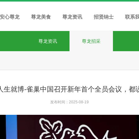
安心尊龙
尊龙美食
尊龙资讯
招贤纳士
联系
尊龙资讯
尊龙招采
人生就博-雀巢中国召开新年首个全员会议，都
发布时间：2025-08-19