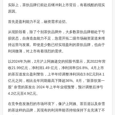
实际上，茶饮品牌们前赴后继冲刺上市背后，有着残酷的现实
原因。
首先是盈利能力不足，融资需求迫切。
从现阶段看，除了个别茶饮品牌外，大多数茶饮品牌都处于亏
损状态，自身造血能力不足，急需开拓二级市场融资渠道来维
持运营与发展。即使是少数已经实现盈利的茶饮品牌，也由于
利润微薄，对上市有着强烈的需求。
以2024年为例，2月沪上阿姨递交的招股书显示，其2022年营
收21.99亿元，净利润1.49 亿元，净利润率仅6.8%。4月上市
的茶百道发出盈利警告，上半年经调整净利润在3.8亿元到4.1
亿元之间，相比去年同期最高下降超36%。8月，“新茶饮第一
股” 奈雪的茶发出 2024 年上半年业绩预警，预计调整后净亏
4.2亿元至4.9亿元。
在竞争愈发激烈的市场环境下，像沪上阿姨、茶百道以及奈雪
的茶这样的品牌，其现有的利润率能否持续保持下去充满了不