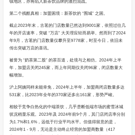
镇地区，亦将陷入新茶饮品牌的激烈混战。
第二个残酷真相：加盟困境：新茶饮的 “围城” 之困。
截止2023年末，古茗的门店数量已然达到9001家，依照过往几
年的开店速率，突破 “万店” 大关理应轻而易举。然而到了2024
年9月，古茗的门店数量仅攀升至9778家，时至今日，依旧未
传出突破万店的喜讯。
被誉为 “奶茶第二股” 的茶百道，处境与之相仿。2024年上半
年，加盟店关闭245家，而上年同期仅关闭96家，闭店数量大
幅增加。
沪上阿姨同样未能幸免，2024年上半年，加盟商闭店数量多达
531家，比2023年全年的370家还多出161家，形势严峻。
相较于竞争白热化的中端茶饮，几乎垄断低端市场的蜜雪冰城
状况稍显乐观。2023年及 2024年前9个月，其门店闭店率分别
为1.7%和1.6%，远低于行业平均水平。但值得留意的是，
2024年1 - 9月，无论是主动终止经营的加盟商数量（417