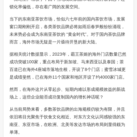
锁化率偏低，存在着广阔的发展空间。
当下的东南亚茶饮市场，恰似六七年前的国内茶饮市场，发展
窗口期刚刚开启，各类茶饮品牌必将如雨后春笋般纷纷涌现，
未来势必会成为东南亚茶饮的 “黄金时代”。对于国内茶饮品牌
而言，海外市场无疑是一片亟待开垦的新大陆。
据相关统计数据显示，2023年，霸王茶姬的海外门店数量已然
成功突破100家，重点布局于新加坡、马来西亚以及泰国；茶
百道已在海外4座城市落地生根，开设了8个门店；蜜雪冰城更
是成绩斐然，已在海外11个国家和地区开设了约4000家门店。
然而，在海外这片从零起步、短期内难以形成规模效益的新战
场上，这些企业能否成功复制国内的增长神话呢？
从当前局势来看，多数茶饮品牌的出海规模仍较为有限，并且
依旧将目光聚焦于饮食文化相近、对东方文化认同感较强的东
南亚、东亚市场，在欧洲、北美等发达市场的布局则显得颇为
单薄。