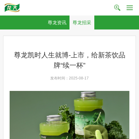
尊龙资讯
尊龙招采
尊龙凯时人生就博-上市，给新茶饮品
牌“续一杯”
发布时间：2025-08-17