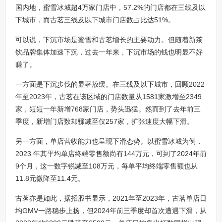
国内地，蜜雪冰城超4万家门店中，57.2%的门店都在三线及以
下城市，而古茗三线及以下城市门店数占比达51%。
可以说，下沉市场是蜜雪和古茗增长的主要动力。但随着新茶
饮品牌集体加速下沉，过去一年来，下沉市场的钱也明显不好
赚了。
一方面是下沉步伐的显著放缓。在三线及以下城市，回顾2022
年至2023年，古茗在该区域的门店数量从1581家激增至2349
家，短短一年新增768家门店，势头迅猛。然而到了去年前三
季度，新增门店数却骤减至仅257家，扩张速度大幅下滑。
另一方面，单店营收能力也呈现下滑态势。以蜜雪冰城为例，
2023 年其平均单店终端零售额尚有144万元，可到了2024年前
9个月，这一数字锐减至108万元，每单平均终端零售额也从
11.8元微降至11.4元。
古茗亦是如此，据招股书显示，2021年至2023年，古茗单店日
均GMV一路稳步上扬，但2024年前三季度却首次遭遇下滑，从