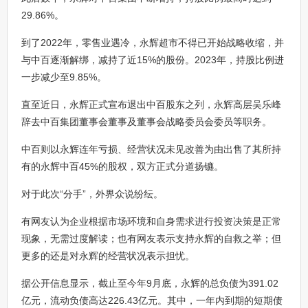
29.86%。
到了2022年，零售业遇冷，永辉超市不得已开始战略收缩，并
与中百逐渐解绑，减持了近15%的股份。2023年，持股比例进
一步减少至9.85%。
直至近日，永辉正式宣布退出中百股东之列，永辉高层吴乐峰
辞去中百集团董事会董事及董事会战略委员会委员等职务。
中百则以永辉连年亏损、经营状况未见改善为由出售了其所持
有的永辉中百45%的股权，双方正式分道扬镳。
对于此次“分手”，外界众说纷纭。
有网友认为企业根据市场环境和自身需求进行投资决策是正常
现象，无需过度解读；也有网友表示支持永辉的自救之举；但
更多的还是对永辉的经营状况表示担忧。
据公开信息显示，截止至今年9月底，永辉的总负债为391.02
亿元，流动负债高达226.43亿元。其中，一年内到期的短期债