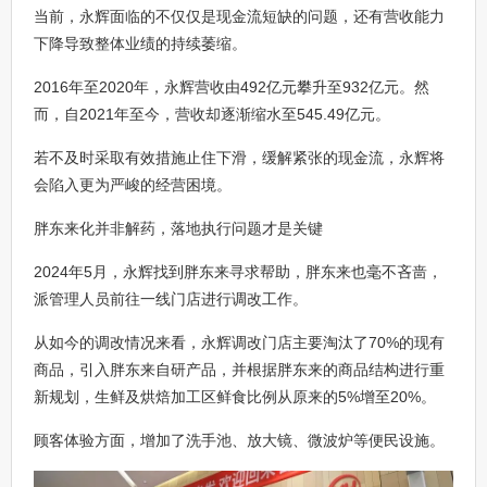
当前，永辉面临的不仅仅是现金流短缺的问题，还有营收能力
下降导致整体业绩的持续萎缩。
2016年至2020年，永辉营收由492亿元攀升至932亿元。然
而，自2021年至今，营收却逐渐缩水至545.49亿元。
若不及时采取有效措施止住下滑，缓解紧张的现金流，永辉将
会陷入更为严峻的经营困境。
胖东来化并非解药，落地执行问题才是关键
2024年5月，永辉找到胖东来寻求帮助，胖东来也毫不吝啬，
派管理人员前往一线门店进行调改工作。
从如今的调改情况来看，永辉调改门店主要淘汰了70%的现有
商品，引入胖东来自研产品，并根据胖东来的商品结构进行重
新规划，生鲜及烘焙加工区鲜食比例从原来的5%增至20%。
顾客体验方面，增加了洗手池、放大镜、微波炉等便民设施。