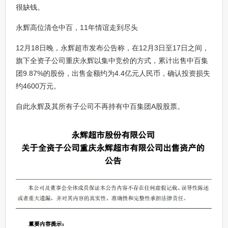
很缺钱。
永辉高位清仓中百，11年情谊走到尽头
12月18日晚，永辉超市发布公告称，在12月3日至17日之间，
旗下全资子公司重庆永辉以集中竞价的方式，累计出售中百集
团9.87%的股份，出售金额约为4.4亿元人民币，确认投资损失
约4600万元。
自此永辉及其所有子公司不再持有中百集团A股股票。