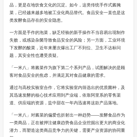
品，更是在地饮食文化的沉淀。如今，这类传统手作式酱腌
菜，已经越来越多地被工业化商品替代。食品安全一直也是这
类发酵食品存在的安全隐患。
一方面是手作的泡菜，缺乏经验的新手操作不当容易出现制作
失败，或感染杂菌导致食品安全的风险；另一方面，工业环境
下发酵的酸菜，近年来屡次爆出工厂不到位、卫生不达标问
题，其安全性也遭受质疑。
「一米八」将酱菜作为旗下第二个系列产品，试图解决的是顾
客对食品安全的焦虑，并满足其对食品健康的需求。
通过与高校实验室合作，它将实验室内筛选出的优质菌种，及
其迅速发酵的核心技术应用到产业端，依靠阿里系的零售渠
道、供应端的资源，盐中甜在一年内迅速将这款产品落地。
「一米八」对酱菜的偏爱也折射出一种趋势——发酵食品作为
一类商品，正在被押注健康趋势食品企业挖掘出更大的商业化
潜力，而塑造这类商品竞争力的关键，需要产业资源的协同重