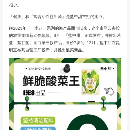
很少。
「健康」和「富含活性益生菌」是盐中甜主打的卖点。
继2023年「一米八」系列的海产品面市以来，这个由马云参投
的农业集团新动作频频。8月，「盐中甜」正式发布，并推出苤
蓝、紫甘蓝、圆白菜三款产品，售价7块9。12月，盐中甜在昆
明宣布其自营工厂投产，并推出酸菜新品。