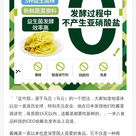
「『盐中甜』源于马总（马云）的一个想法，大家知道他退休
以后一直游历全球，特别关注农业。他在日本发现他们吃酱菜
很讲究，保质期15天以内，连酱菜都要吃新鲜的。」一米八食
品科技的CEO俞艇在发布会上说道。
酱腌菜一直以来也是深受国人喜爱的食品。它不仅是一种商