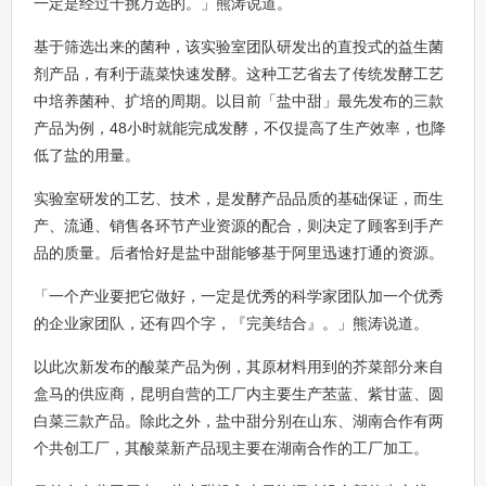
一定是经过千挑万选的。」熊涛说道。
基于筛选出来的菌种，该实验室团队研发出的直投式的益生菌
剂产品，有利于蔬菜快速发酵。这种工艺省去了传统发酵工艺
中培养菌种、扩培的周期。以目前「盐中甜」最先发布的三款
产品为例，48小时就能完成发酵，不仅提高了生产效率，也降
低了盐的用量。
实验室研发的工艺、技术，是发酵产品品质的基础保证，而生
产、流通、销售各环节产业资源的配合，则决定了顾客到手产
品的质量。后者恰好是盐中甜能够基于阿里迅速打通的资源。
「一个产业要把它做好，一定是优秀的科学家团队加一个优秀
的企业家团队，还有四个字，『完美结合』。」熊涛说道。
以此次新发布的酸菜产品为例，其原材料用到的芥菜部分来自
盒马的供应商，昆明自营的工厂内主要生产苤蓝、紫甘蓝、圆
白菜三款产品。除此之外，盐中甜分别在山东、湖南合作有两
个共创工厂，其酸菜新产品现主要在湖南合作的工厂加工。