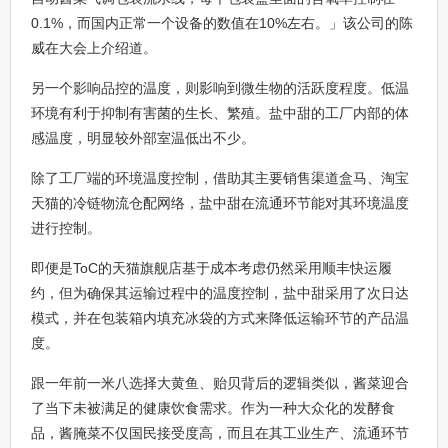
0.1%，而国内正常一个设备的数值在10%左右。」该公司的陈
威在大会上介绍道。
另一个影响品控的温度，则影响到微生物的活跃度程度。低温
环境有利于抑制有害菌的生长、繁殖。盐中甜的工厂内部的体
感温度，明显较外部室温低出不少。
除了工厂端的环境温度控制，借助其主要销售渠道盒马、淘宝
天猫的冷链物流仓配网络，盐中甜在流通环节能对其环境温度
进行控制。
即便是ToC的天猫旗舰店基于成本考虑仍然采用顺丰快运履
约，但为确保其运输过程中的温度控制，盐中甜采用了次日达
模式，并在包装箱内填充冰袋的方式来降低运输环节的产品温
度。
跟一年前一米八选择大黄鱼、贻贝背后的逻辑类似，酱菜迎合
了当下未被满足的健康饮食需求。作为一种大众化的发酵食
品，酱腌菜不仅国民接受度高，而且在其工业生产、流通环节