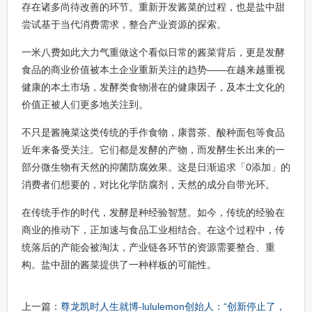
存在诸多尚待改善的环节。重新开发酱菜的过程，也是盐中甜
尝试基于当代消费需求，整合产业资源的探索。
一米八费如此大力气重做这个看似日常的酱菜背后，更是发酵
食品的商业价值被本土企业重新关注的趋势——在越来越重视
健康的本土市场，发酵类食物潜在的健康因子，及本土文化的
价值正被人们更多地关注到。
不只是酱腌菜这类传统的手作食物，康普茶、酸种面包等食品
近年来备受关注。它们都是发酵的产物，而发酵生长出来的一
部分微生物有天然的抑菌防腐效果。这是日渐追求「0添加」的
消费者们想要的，对比化学防腐剂，天然的成分自带光环。
在传统手作的时代，发酵是种经验智慧。如今，传统的经验在
商业的推动下，正加速与食品工业相结合。在这个过程中，传
统落后的产能会被淘汰，产业链各环节的资源需要整合、重
构。盐中甜的酱菜提供了一种样板的可能性。
上一篇：
尊龙凯时人生就博-lululemon创始人：“创新停止了，