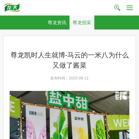
尊龙资讯
尊龙招采
尊龙凯时人生就博-马云的一米八为什么
又做了酱菜
发布时间：2025-08-11