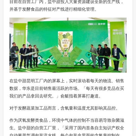
目前在自营工厂内，盐中甜投入大量资源建设全新的生产线，
并基于发酵食品的特征对产线进行精细化管理。
在盐中甜昆明工厂内的屏幕上，实时滚动着每天的物流、销售
数据，华东是目前销售最活跃的市场。「每天有很多竞品在买
我们的产品拿回去研究。」俞艇指着屏幕打趣道。
对于发酵蔬菜加工品而言，含氧量和温度尤其影响其品控。
作为厌氧发酵类食品，环境中气体的控制不当容易导致杂菌滋
生。盐中甜的自营工厂里，「采用了国内首条自主知识产权全
自动酱菜气调包装流水线，每个包装盒里面的含氧率控制在