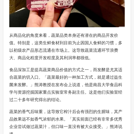
从商品化的角度来看，蔬菜品类本身还有潜在的商品开发价
值。特别是，这类生鲜食材到目前为止因国人食鲜的习惯，多
以初级农产品形态流通在市场上。这导致蔬菜流通环节浪费
大、商品化程度开发程度及其利润率都很低。
食品深加工是提高蔬菜商品价值的方式之一，而发酵是尤其适
合蔬菜的切入口。「蔬菜最好的一种加工方式，就是通过益生
菌来发酵。」熊涛教授在发布会上说道，他是南昌大学食品科
学与资源挖掘国家重点实验室常务副主任。这是他们实验室经
过二十多年研究得出的结论。
蔬菜的香气后味重，这导致它榨汁后会有强烈的生腥味，其产
品效果远不如香气浓郁的水果。「其实前面已经有非常多优秀
企业尝试做过蔬菜汁，但口味一直没有被大众接受。」熊涛说
道。