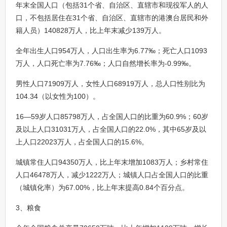
年末全国人口（包括31个省、自治区、直辖市和现役军人的人
口，不包括居住在31个省、自治区、直辖市的港澳台居民和外
籍人员）140828万人，比上年末减少139万人。
全年出生人口954万人，人口出生率为6.77‰；死亡人口1093
万人，人口死亡率为7.76‰；人口自然增长率为-0.99‰。
男性人口71909万人，女性人口68919万人，总人口性别比为
104.34（以女性为100）。
16—59岁人口85798万人，占全国人口的比重为60.9%；60岁
及以上人口31031万人，占全国人口的22.0%，其中65岁及以
上人口22023万人，占全国人口的15.6%。
城镇常住人口94350万人，比上年末增加1083万人；乡村常住
人口46478万人，减少1222万人；城镇人口占全国人口的比重
（城镇化率）为67.00%，比上年末提高0.84个百分点。
3、粮食