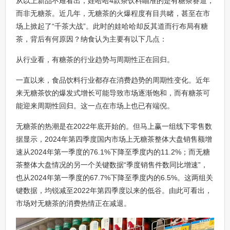
从以上新品不难看出，娃哈哈4款茶饮料瞄准的是有糖茶赛道，
而非无糖茶。近几年，无糖茶的火爆程度有目共睹，甚至在市
场上掀起了“千茶大战”。此时的娃哈哈却反其道而行布局有糖
茶，背后有何原因？纳食认为主要有以下几点：
从行业看，有糖茶的行业趋势与周期性正在回归。
一直以来，食品饮料行业都存在消费趋势的周期性变化。近年
来无糖茶饮的爆发式增长可能导致市场逐渐饱和，而有糖茶可
能迎来周期性回归。这一点在市场上也已有端倪。
无糖茶的热潮是在2022年底开始的。但马上赢一组线下零售数
据显示，2024年第四季度国内市场上无糖茶整体大盘销售额增
速从2024年第一季度的76.1%下降至季度内的11.2%；而无糖
茶整体大盘情况的另一个关键数据“季度销售件数同比增速”，
也从2024年第一季度的67.7%下降至季度内的6.5%。这两组关
键数据，均锐减至2022年第四季度以来的低谷。由此可看出，
市场对无糖茶的消费热情正在减退。