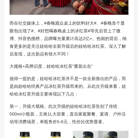
而在社交媒体上，#春晚观众桌上的饮料好大#、#春晚首个显
眼包出现了#、#好想喝春晚桌上的冰红茶#等先后登上了微
博、抖音热搜榜，品牌曝光量累计高达2亿+。热闹的背后，纳
食更多的是关注娃哈哈全新升级后的娃哈哈冰红茶。深入了解
后发现，这次新品有很大不同！
大规格+高辨识度，娃哈哈冰红茶“重装出击”
值得一提的是，娃哈哈冰红茶并不是一款全新推出的产品，而
是由娃哈哈经典产品冰红茶升级而来的。从此次升级来看，娃
哈哈冰红茶升级主要体现以下几点：
第一，升级大规格。此次升级的娃哈哈冰红茶告别了传统
500ml小瓶装，主推1L大容量，直击家庭聚餐、宴请、户外活
动等消费场景，单瓶售价5-6元，性价比优势显著。