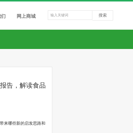
搜索
我们
网上商城
》报告，解读食品
带来哪些新的启发思路和