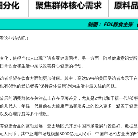
看这些趋势吧！
变化，使得当代人出现了诸多亚健康困扰。另一方面，随着健康意识觉醒
日常饮食和生活中采取改善身心健康的行动。
受访者期望在饮食方面能更加健康。其中，高达59%的美国受访者表示正
也有88%的受访者将“保持身体健康”列为生活中最关注的问题。
龄层的消费群体在关注点上存在显著差异，尤其是Z世代和千禧一代的消
前几代人，年轻一代目前在大健康产品和服务上的投入更多，涵盖了健康
以及心理疗愈等多个维度。
养健康食品的蓬勃发展，亚太地区尤其是中国市场发展前景良好。数据显
亿元人民币，其中亚洲市场规模超5000亿元人民币，中国市场约占亚洲的5