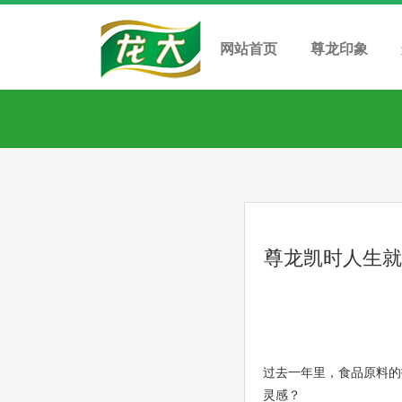
网站首页
尊龙印象
尊龙凯时人生就
过去一年里，食品原料的
灵感？