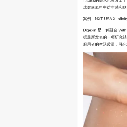
市场端的需求也激发出了
球健康原料中益生菌和膳
案例：NXT USA X Infin
Digexin 是一种融合 Wi
据最新发表的一项研究结
服用者的生活质量，强化