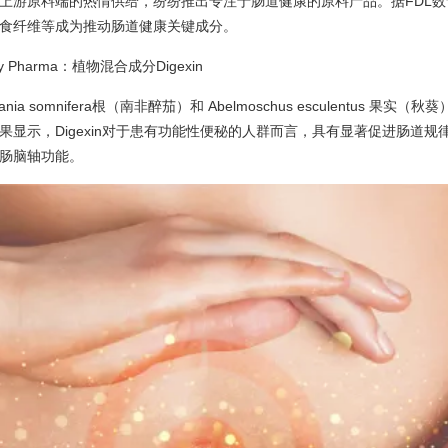
上游原料端的热情供给，纷纷推出专注于肠道健康的原料产品。据FDL数食
食纤维等成为推动肠道健康关键成分。
ity Pharma：植物混合成分Digexin
thania somnifera根（南非醉茄）和 Abelmoschus esculentus 
果显示，Digexin对于患有功能性便秘的人群而言，具有显著促进肠道规
肠脑轴功能。