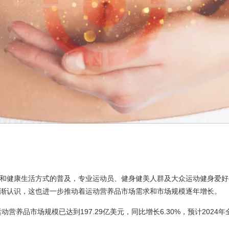
和健康生活方式的普及，专业运动员、健身健美人群及大众运动健身爱好
渐认识，这也进一步推动着运动营养品市场需求和市场规模逐年增长。
运动营养品市场规模已达到197.29亿美元，同比增长6.30%，预计202