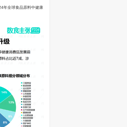
24年全球食品原料中健康
。