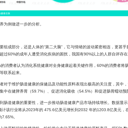
养为例做进一步的分析。
要组成部分，还是人体的“第二大脑”，它与情绪的波动紧密相连，更甚乎
超过60%的成年人遭受消化疾病的困扰，我国有90%以上的人群自评存
0%的消费者认为消化系统健康对全身健康起着关键作用，60%的消费者将
等联系起来。
者对于维护肠道健康的保健品及功能性原料表现出极高的关注度，其中，
中在健脾养胃（59.7%）、促进消化吸收（54.5%）和促进肠胃蠕动预防
到肠道健康的重要性，进一步推动肠道健康产品市场持续增长。数据显示，
计该行业将从2023年的 475.6亿美元增长到2032 年的1203.8亿美元，在预
7.65%。