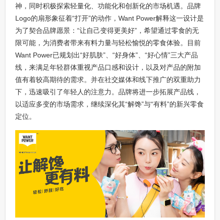
神，同时积极探索轻量化、功能化和创新化的市场机遇。品牌
Logo的扇形象征着“打开”的动作，Want Power解释这一设计是
为了契合品牌愿景：“让自己变得更美好”，希望通过零食的无
限可能，为消费者带来有料力量与轻松愉悦的零食体验。目前
Want Power已规划出“好肌肤”、“好身体”、“好心情”三大产品
线，来满足年轻群体重视产品口感和设计，以及对产品的附加
值有着较高期待的需求。并在社交媒体和线下推广的双重助力
下，迅速吸引了年轻人的注意力。品牌将进一步拓展产品线，
以适应多变的市场需求，继续深化其“解馋”与“有料”的新兴零食
定位。