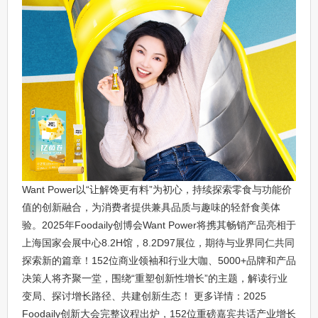
Want Power以“让解馋更有料”为初心，持续探索零食与功能价
值的创新融合，为消费者提供兼具品质与趣味的轻舒食美体
验。2025年Foodaily创博会Want Power将携其畅销产品亮相于
上海国家会展中心8.2H馆，8.2D97展位，期待与业界同仁共同
探索新的篇章！152位商业领袖和行业大咖、5000+品牌和产品
决策人将齐聚一堂，围绕“重塑创新性增长”的主题，解读行业
变局、探讨增长路径、共建创新生态！ 更多详情：2025
Foodaily创新大会完整议程出炉，152位重磅嘉宾共话产业增长