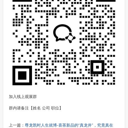
加入线上观展群
群内请备注【姓名 公司 职位】
上一篇：
尊龙凯时人生就博-喜茶新品的“真龙井”，究竟真在