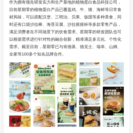
作为拥有领先研发实力和生产基地的植物蛋白食品科技公司，
目前星期零的植物蛋白产品已覆盖鸡、牛、猪、海鲜等日常食
材风味，可以搭配汉堡、三明治、贝果、饭团等多种美食，同
时还有口袋沙拉棒、海苔豆腐、沙拉摇摇杯等多款零售产品，
满足消费者在不同场景下的饮食需求。星期零的研发团队也可
以根据需求进行针对性的融合创新，精准满足多元化、个性化
需求。截至目前，星期零已与肯德基、德克士、瑞幸、山姆、
全家等100多个知名品牌合作。