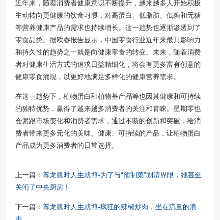
近年来，随着消费者健康意识不断提升，越来越多人开始积极
主动转向更健康的饮食习惯，对高蛋白、低脂肪、低糖和无糖
等营养健康产品的需求也持续增长。这一趋势也逐渐渗透到了
零食品类。据欧睿报告显示，中国零食行业近年来最具影响力
和持久性的趋势之一就是向健康零食的转变。未来，随着消费
者对健康生活方式的追求日益精细化，将会有更多富有创意的
健康零食涌现，以更好地满足多样化的健康营养需求。
在这一趋势下，植物蛋白和植物基产品等也因其健康和可持续
的独特优势，赢得了越来越多消费者的关注和青睐。星期零也
会紧跟市场变化和消费者需求，通过不断的创新和突破，给消
费者带来更多元化的美味、健康、可持续的产品，让植物蛋白
产品成为更多消费者的日常选择。
上一篇：
尊龙凯时人生就博-为了与“预制菜”划清界限，她甚至
关闭了中央厨房！
下一篇：
尊龙凯时人生就博-疯狂的辣椒炒肉，坐在流量的浪
尖